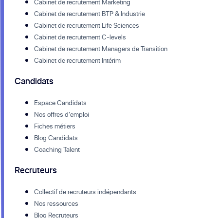
Cabinet de recrutement Marketing
Cabinet de recrutement BTP & Industrie
Cabinet de recrutement Life Sciences
Cabinet de recrutement C-levels
Cabinet de recrutement Managers de Transition
Cabinet de recrutement Intérim
Candidats
Espace Candidats
Nos offres d'emploi
Fiches métiers
Blog Candidats
Coaching Talent
Recruteurs
Collectif de recruteurs indépendants
Nos ressources
Blog Recruteurs