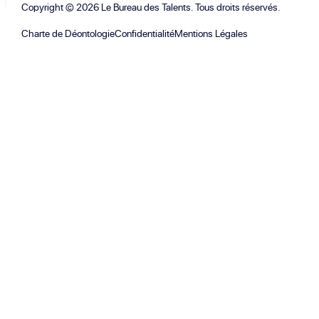
Copyright ©
2026
Le Bureau des Talents. Tous droits réservés.
Charte de Déontologie
Confidentialité
Mentions Légales