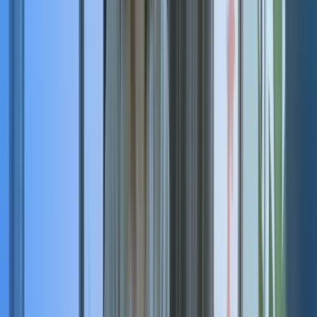
Compléter le formulaire
Démissionner