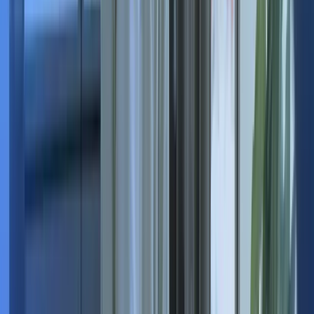
500€ sur votre compte bancaire si nous recrutons sur le
poste.
Compléter le formulaire
*Prime de 500 € perçue uniquement en cas de recrutement effectué
par Bureau des Talents.
Banque
Solde bancaire
500,00 €
Disponible