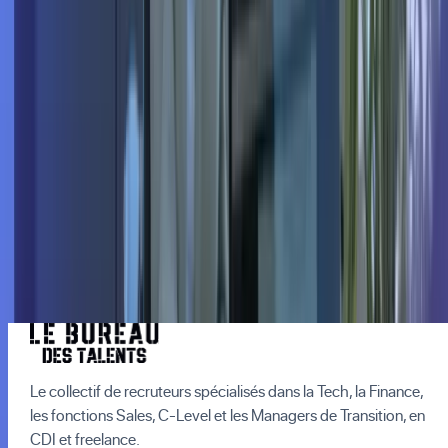
Démasquez les talents
de demain
Prenez rendez-vous avec nos experts recrutement
pour en savoir plus.
Prenez Rendez-vous
Le collectif de recruteurs spécialisés dans la Tech, la Finance,
les fonctions Sales, C-Level et les Managers de Transition, en
CDI et freelance.