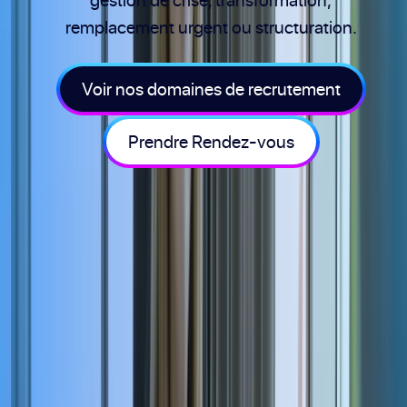
remplacement urgent ou structuration.
Voir nos domaines de recrutement
Prendre Rendez-vous
Nos domaines
d'intervention