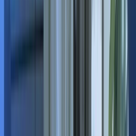
Comment sélectionnez-vous vos managers de transition ?