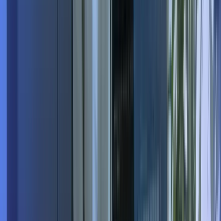
Comment le Bureau des Talents se différencie ?