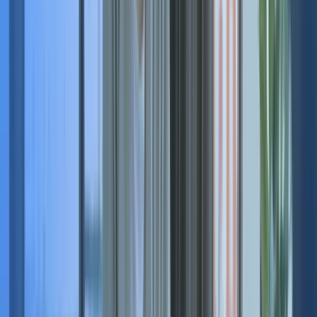
Questions
fréquentes
Pourquoi faire appel à un manager de transition ?