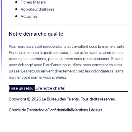
Fiches Métiers
Apporteur d'affaires
Actualités
Notre démarche qualité
Nos recruteurs sont indépendants et travaillent sous la même charte.
Pour qu'elle serve à quelque chose, il faut qu'on sache comment se
passent les entretiens, pas seulement ceux qui aboutissent. Si vous
avez échangé avec l'un d'entre nous, dites-nous comment ça s'est
passé. Les retours arrivent directement chez les cofondateurs, sans
donner votre nom si vous préférez.
Faire un retour
Lire notre charte
Copyright ©
2026
Le Bureau des Talents. Tous droits réservés.
Charte de Déontologie
Confidentialité
Mentions Légales