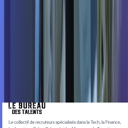
Trouvez votre manager
de transition
Confiez-nous la recherche de votre manager de
transition pour piloter vos projets critiques.
Nous contacter
Le collectif de recruteurs spécialisés dans la Tech, la Finance,