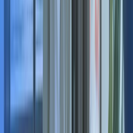
Quels sont les délais pour trouver un manager de transition ?