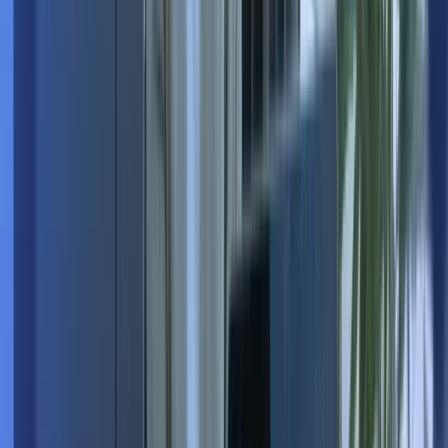
Quelle est la durée moyenne d'une mission ?