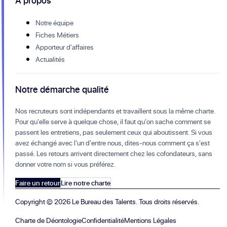
À propos
Notre équipe
Fiches Métiers
Apporteur d'affaires
Actualités
Notre démarche qualité
Nos recruteurs sont indépendants et travaillent sous la même charte.
Pour qu'elle serve à quelque chose, il faut qu'on sache comment se
passent les entretiens, pas seulement ceux qui aboutissent. Si vous
avez échangé avec l'un d'entre nous, dites-nous comment ça s'est
passé. Les retours arrivent directement chez les cofondateurs, sans
donner votre nom si vous préférez.
Faire un retour
Lire notre charte
Copyright ©
2026
Le Bureau des Talents. Tous droits réservés.
Charte de Déontologie
Confidentialité
Mentions Légales