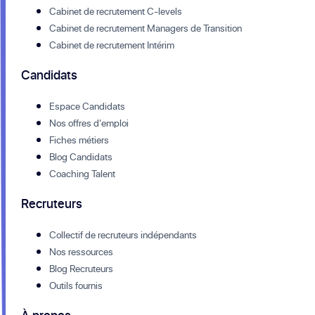
Cabinet de recrutement C-levels
Cabinet de recrutement Managers de Transition
Cabinet de recrutement Intérim
Candidats
Espace Candidats
Nos offres d'emploi
Fiches métiers
Blog Candidats
Coaching Talent
Recruteurs
Collectif de recruteurs indépendants
Nos ressources
Blog Recruteurs
Outils fournis