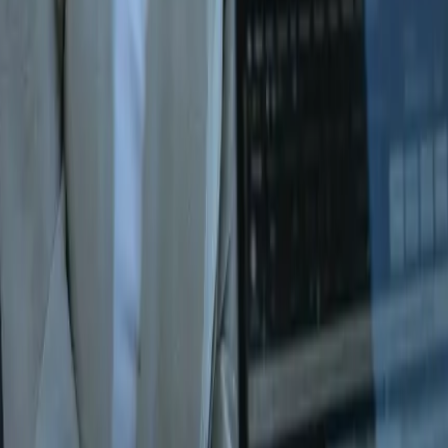
s
t le Groupe
t et annonce l'acquisition du
u pour son expertise dans