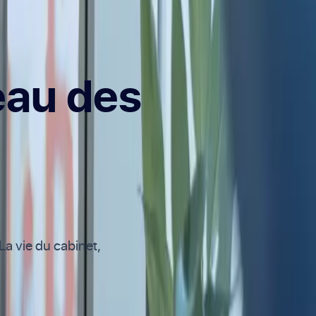
eau des
La vie du cabinet,