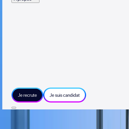
Je recrute
Je suis candidat