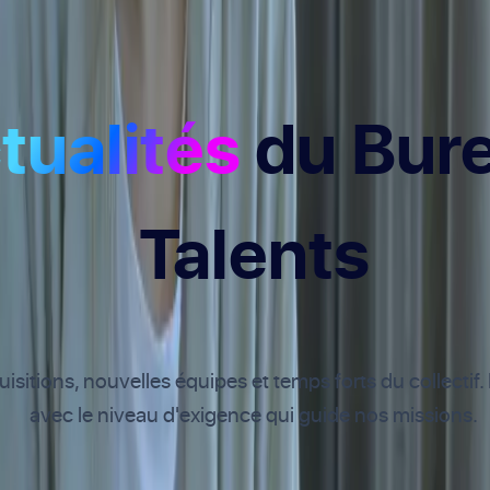
tualités
du Bur
Talents
sitions, nouvelles équipes et temps forts du collectif. 
avec le niveau d'exigence qui guide nos missions.