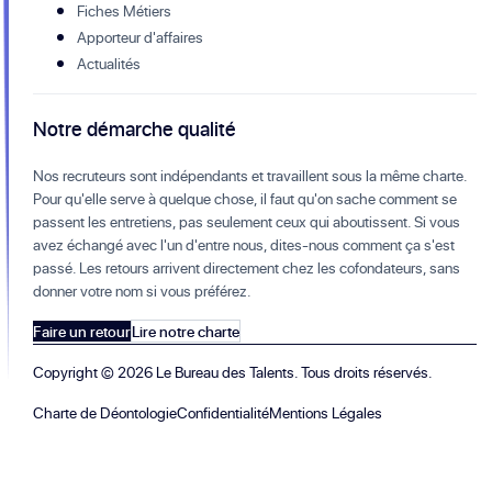
Fiches Métiers
Apporteur d'affaires
Actualités
Notre démarche qualité
Nos recruteurs sont indépendants et travaillent sous la même charte.
Pour qu'elle serve à quelque chose, il faut qu'on sache comment se
passent les entretiens, pas seulement ceux qui aboutissent. Si vous
avez échangé avec l'un d'entre nous, dites-nous comment ça s'est
passé. Les retours arrivent directement chez les cofondateurs, sans
donner votre nom si vous préférez.
Faire un retour
Lire notre charte
Copyright ©
2026
Le Bureau des Talents. Tous droits réservés.
Charte de Déontologie
Confidentialité
Mentions Légales