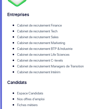
Entreprises
Cabinet de recrutement Finance
Cabinet de recrutement Tech
Cabinet de recrutement Sales
Cabinet de recrutement Marketing
Cabinet de recrutement BTP & Industrie
Cabinet de recrutement Life Sciences
Cabinet de recrutement C-levels
Cabinet de recrutement Managers de Transition
Cabinet de recrutement Intérim
Candidats
Espace Candidats
Nos offres d'emploi
Fiches métiers