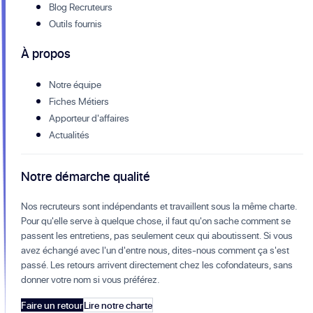
Blog Recruteurs
Outils fournis
À propos
Notre équipe
Fiches Métiers
Apporteur d'affaires
Actualités
Notre démarche qualité
Nos recruteurs sont indépendants et travaillent sous la même charte.
Pour qu'elle serve à quelque chose, il faut qu'on sache comment se
passent les entretiens, pas seulement ceux qui aboutissent. Si vous
avez échangé avec l'un d'entre nous, dites-nous comment ça s'est
passé. Les retours arrivent directement chez les cofondateurs, sans
donner votre nom si vous préférez.
Faire un retour
Lire notre charte