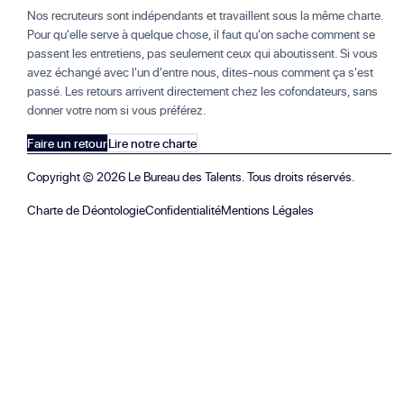
Nos recruteurs sont indépendants et travaillent sous la même charte.
Pour qu'elle serve à quelque chose, il faut qu'on sache comment se
passent les entretiens, pas seulement ceux qui aboutissent. Si vous
avez échangé avec l'un d'entre nous, dites-nous comment ça s'est
passé. Les retours arrivent directement chez les cofondateurs, sans
donner votre nom si vous préférez.
Faire un retour
Lire notre charte
Copyright ©
2026
Le Bureau des Talents. Tous droits réservés.
Charte de Déontologie
Confidentialité
Mentions Légales