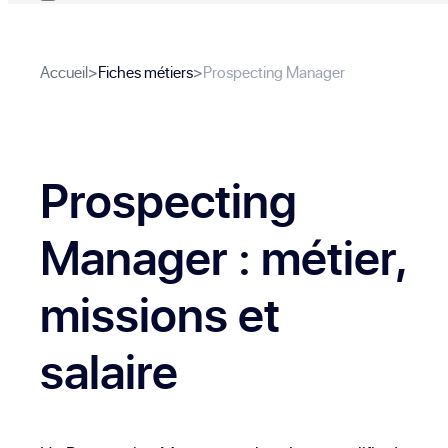
Accueil
>
Fiches métiers
>
Prospecting Manager
Prospecting
Manager
: métier,
missions et
salaire