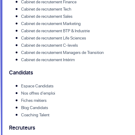
Cabinet de recrutement Finance
Cabinet de recrutement Tech
Cabinet de recrutement Sales
Cabinet de recrutement Marketing
Cabinet de recrutement BTP & Industrie
Cabinet de recrutement Life Sciences
Cabinet de recrutement C-levels
Cabinet de recrutement Managers de Transition
Cabinet de recrutement Intérim
Candidats
Espace Candidats
Nos offres d'emploi
Fiches métiers
Blog Candidats
Coaching Talent
Recruteurs