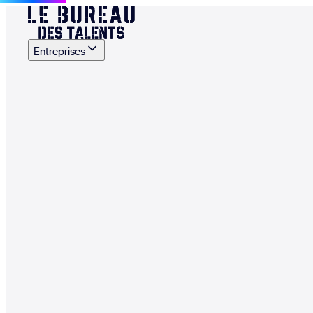
Entreprises