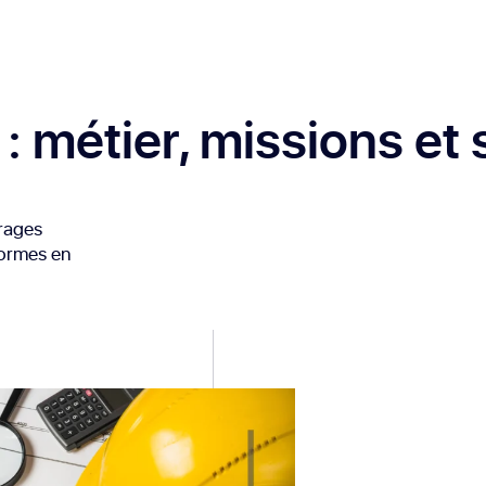
: métier, missions et 
vrages
 normes en