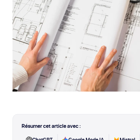
Résumer cet article avec :
ChatGPT
Google Mode IA
Mistral