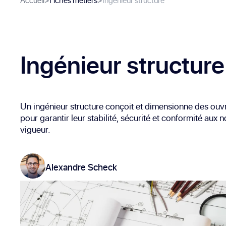
Accueil
>
Fiches métiers
>
Ingénieur structure
Ingénieur structure
Un ingénieur structure conçoit et dimensionne des ou
pour garantir leur stabilité, sécurité et conformité aux
vigueur.
Alexandre Scheck