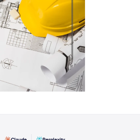
Claude
Perplexity