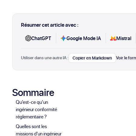
Résumer cet article avec :
ChatGPT
Google Mode IA
Mistral
Utiliser dans une autre IA :
Voir le fo
Copier en Markdown
Sommaire
Qu’est-ce qu’un
ingénieur conformité
réglementaire ?
Quelles sont les
missions d'un ingénieur