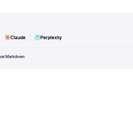
Claude
Perplexity
rmat Markdown