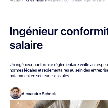
Accueil
>
Fiches métiers
>
Ingénieur conformité réglementaire
Ingénieur conformi
salaire
Un ingénieur conformité réglementaire veille au respec
normes légales et réglementaires au sein des entrepris
notamment en secteurs sensibles.
Alexandre Scheck