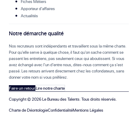
Fiches Métiers
Apporteur d'affaires
Actualités
Notre démarche qualité
Nos recruteurs sont indépendants et travaillent sous la même charte.
Pour qu'elle serve à quelque chose, il faut qu'on sache comment se
passent les entretiens, pas seulement ceux qui aboutissent. Si vous
avez échangé avec l'un d'entre nous, dites-nous comment ça s'est
passé. Les retours arrivent directement chez les cofondateurs, sans
donner votre nom si vous préférez.
Faire un retour
Lire notre charte
Copyright ©
2026
Le Bureau des Talents. Tous droits réservés.
Charte de Déontologie
Confidentialité
Mentions Légales