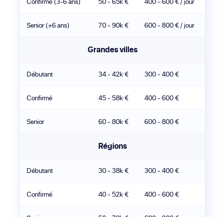
Confirmé (3-6 ans)
50 - 65k €
400 - 600 € / jour
Senior (+6 ans)
70 - 90k €
600 - 800 € / jour
Grandes villes
Débutant
34 - 42k €
300 - 400 €
Confirmé
45 - 58k €
400 - 600 €
Senior
60 - 80k €
600 - 800 €
Régions
Débutant
30 - 38k €
300 - 400 €
Confirmé
40 - 52k €
400 - 600 €