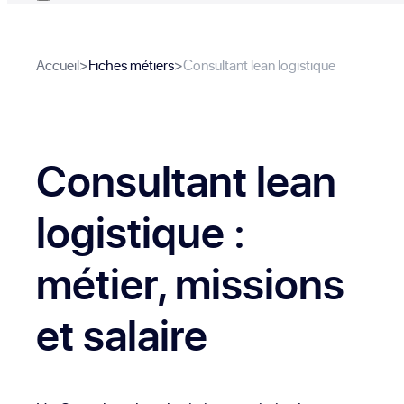
Accueil
>
Fiches métiers
>
Consultant lean logistique
Consultant lean
logistique
:
métier, missions
et salaire