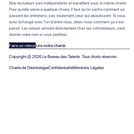
Nos recruteurs sont indépendants et travaillent sous la même charte.
Pour qu'elle serve à quelque chose, il faut qu'on sache comment se
passent les entretiens, pas seulement ceux qui aboutissent. Si vous
avez échangé avec l'un d'entre nous, dites-nous comment ça s'est
passé. Les retours arrivent directement chez les cofondateurs, sans
donner votre nom si vous préférez.
Faire un retour
Lire notre charte
Copyright ©
2026
Le Bureau des Talents. Tous droits réservés.
Charte de Déontologie
Confidentialité
Mentions Légales