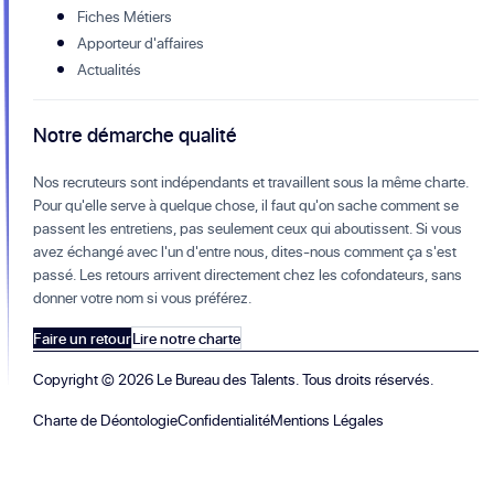
Fiches Métiers
Apporteur d'affaires
Actualités
Notre démarche qualité
Nos recruteurs sont indépendants et travaillent sous la même charte.
Pour qu'elle serve à quelque chose, il faut qu'on sache comment se
passent les entretiens, pas seulement ceux qui aboutissent. Si vous
avez échangé avec l'un d'entre nous, dites-nous comment ça s'est
passé. Les retours arrivent directement chez les cofondateurs, sans
donner votre nom si vous préférez.
Faire un retour
Lire notre charte
Copyright ©
2026
Le Bureau des Talents. Tous droits réservés.
Charte de Déontologie
Confidentialité
Mentions Légales