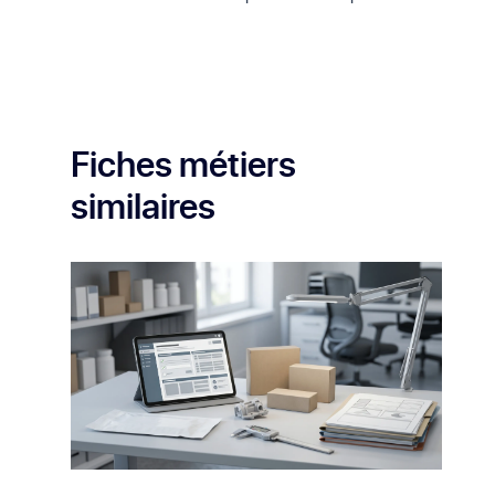
travaillant souvent avec des équipes
pluridisciplinaires pour améliorer continuellement la
qualité des soins aux patients.
Fiches métiers
similaires