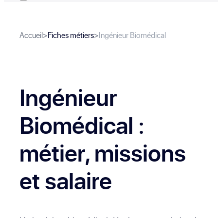
Accueil
>
Fiches métiers
>
Ingénieur Biomédical
Ingénieur
Biomédical
:
métier, missions
et salaire