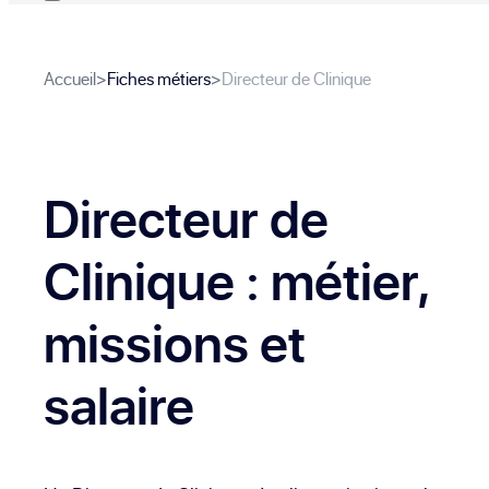
Accueil
>
Fiches métiers
>
Directeur de Clinique
Directeur de
Clinique
: métier,
missions et
salaire