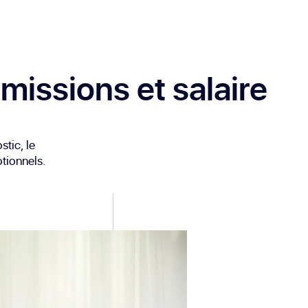
 missions et salaire
tic, le
otionnels.