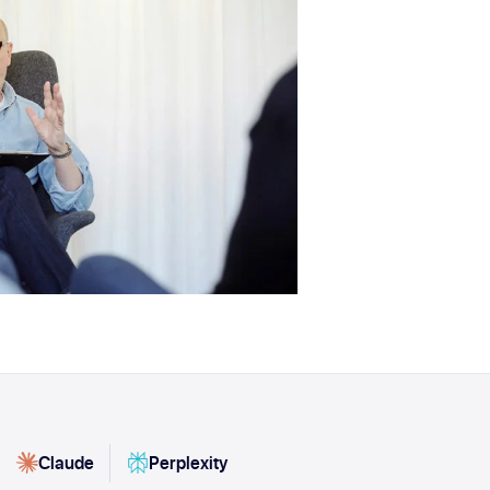
Claude
Perplexity