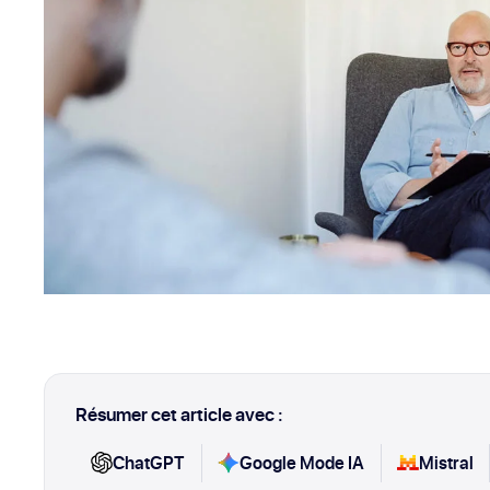
Résumer cet article avec :
ChatGPT
Google Mode IA
Mistral