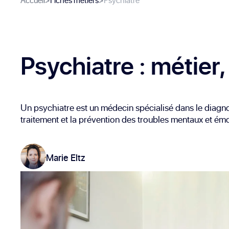
Accueil
>
Fiches métiers
>
Psychiatre
Psychiatre
: métier,
Un psychiatre est un médecin spécialisé dans le diagnos
traitement et la prévention des troubles mentaux et ém
Marie Eltz