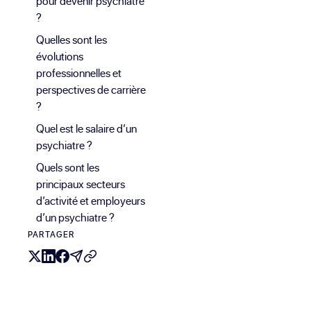
pour devenir psychiatre
?
Quelles sont les
évolutions
professionnelles et
perspectives de carrière
?
Quel est le salaire d’un
psychiatre ?
Quels sont les
principaux secteurs
d’activité et employeurs
d’un psychiatre ?
PARTAGER