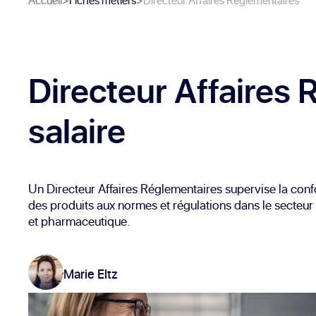
Accueil
>
Fiches métiers
>
Directeur Affaires Réglementaires
Directeur Affaires
salaire
Un Directeur Affaires Réglementaires supervise la conf
des produits aux normes et régulations dans le secteur
et pharmaceutique.
Marie Eltz