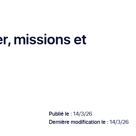
er, missions et
Publié le :
14/3/26
Dernière modification le :
14/3/26