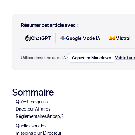
Résumer cet article avec :
ChatGPT
Google Mode IA
Mistral
Utiliser dans une autre IA :
Voir le fo
Copier en Markdown
Sommaire
Qu’est-ce qu’un
Directeur Affaires
Réglementaires&nbsp;?
Quelles sont les
missions d'un Directeur