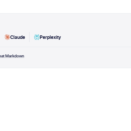
Claude
Perplexity
rmat Markdown