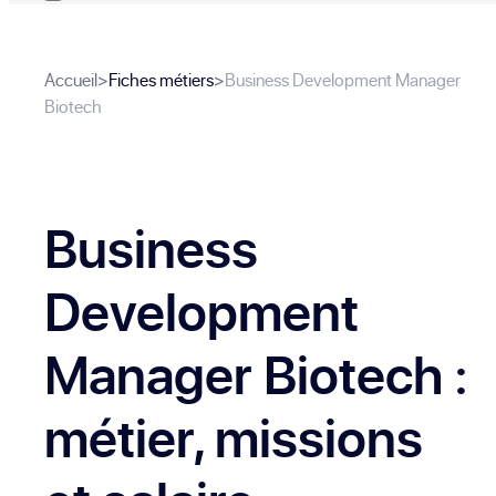
Accueil
>
Fiches métiers
>
Business Development Manager
Biotech
Business
Development
Manager Biotech
:
métier, missions