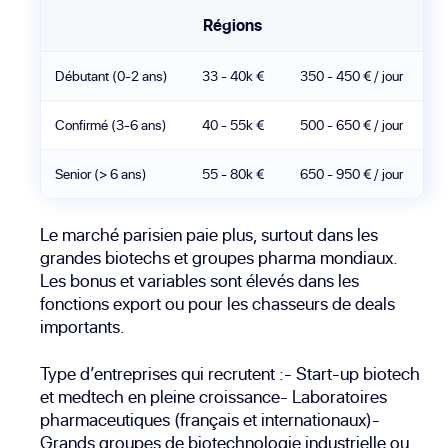
Régions
Débutant (0-2 ans)
33 - 40k €
350 - 450 € / jour
Confirmé (3-6 ans)
40 - 55k €
500 - 650 € / jour
Senior (> 6 ans)
55 - 80k €
650 - 950 € / jour
Le marché parisien paie plus, surtout dans les
grandes biotechs et groupes pharma mondiaux.
Les bonus et variables sont élevés dans les
fonctions export ou pour les chasseurs de deals
importants.
Type d’entreprises qui recrutent :- Start-up biotech
et medtech en pleine croissance- Laboratoires
pharmaceutiques (français et internationaux)-
Grands groupes de biotechnologie industrielle ou