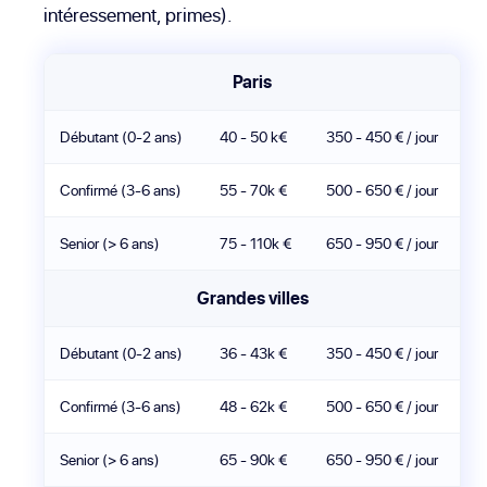
intéressement, primes).
Paris
Débutant (0-2 ans)
40 - 50 k€
350 - 450 € / jour
Confirmé (3-6 ans)
55 - 70k €
500 - 650 € / jour
Senior (> 6 ans)
75 - 110k €
650 - 950 € / jour
Grandes villes
Débutant (0-2 ans)
36 - 43k €
350 - 450 € / jour
Confirmé (3-6 ans)
48 - 62k €
500 - 650 € / jour
Senior (> 6 ans)
65 - 90k €
650 - 950 € / jour