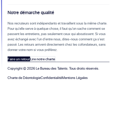
Notre démarche qualité
Nos recruteurs sont indépendants et travaillent sous la même charte.
Pour qu'elle serve à quelque chose, il faut qu'on sache comment se
passent les entretiens, pas seulement ceux qui aboutissent. Si vous
avez échangé avec l'un d'entre nous, dites-nous comment ça s'est
passé. Les retours arrivent directement chez les cofondateurs, sans
donner votre nom si vous préférez.
Faire un retour
Lire notre charte
Copyright ©
2026
Le Bureau des Talents. Tous droits réservés.
Charte de Déontologie
Confidentialité
Mentions Légales