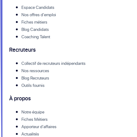
Espace Candidats
Nos offres d'emploi
Fiches métiers
Blog Candidats
Coaching Talent
Recruteurs
Collectif de recruteurs indépendants
Nos ressources
Blog Recruteurs
Outils fournis
À propos
Notre équipe
Fiches Métiers
Apporteur d'affaires
Actualités