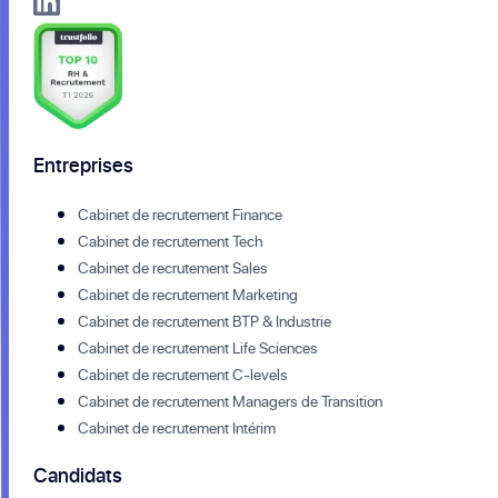
Entreprises
Cabinet de recrutement Finance
Cabinet de recrutement Tech
Cabinet de recrutement Sales
Cabinet de recrutement Marketing
Cabinet de recrutement BTP & Industrie
Cabinet de recrutement Life Sciences
Cabinet de recrutement C-levels
Cabinet de recrutement Managers de Transition
Cabinet de recrutement Intérim
Candidats