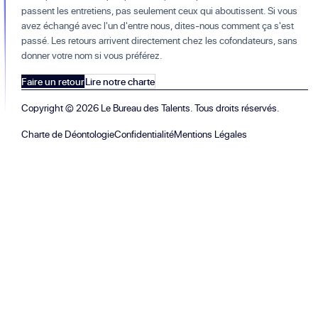
passent les entretiens, pas seulement ceux qui aboutissent. Si vous
avez échangé avec l'un d'entre nous, dites-nous comment ça s'est
passé. Les retours arrivent directement chez les cofondateurs, sans
donner votre nom si vous préférez.
Faire un retour
Lire notre charte
Copyright ©
2026
Le Bureau des Talents. Tous droits réservés.
Charte de Déontologie
Confidentialité
Mentions Légales