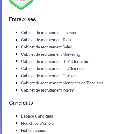
Entreprises
Cabinet de recrutement Finance
Cabinet de recrutement Tech
Cabinet de recrutement Sales
Cabinet de recrutement Marketing
Cabinet de recrutement BTP & Industrie
Cabinet de recrutement Life Sciences
Cabinet de recrutement C-levels
Cabinet de recrutement Managers de Transition
Cabinet de recrutement Intérim
Candidats
Espace Candidats
Nos offres d'emploi
Fiches métiers