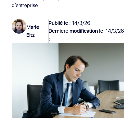
d’entreprise.
Publié le :
14/3/26
Marie
Dernière modification le
14/3/26
Eltz
: