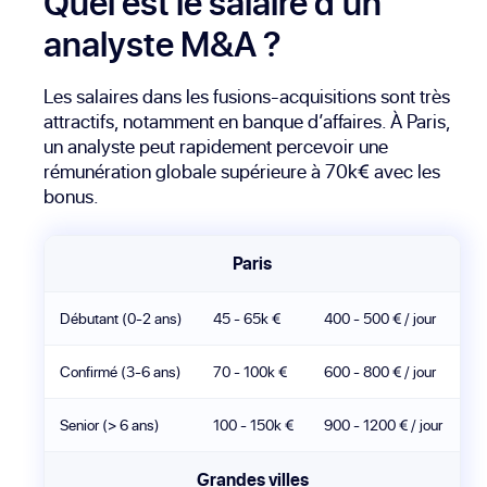
Quel est le salaire d'un
analyste M&A ?
Les salaires dans les fusions-acquisitions sont très
attractifs, notamment en banque d’affaires. À Paris,
un analyste peut rapidement percevoir une
rémunération globale supérieure à 70k€ avec les
bonus.
Paris
Débutant (0-2 ans)
45 - 65k €
400 - 500 € / jour
Confirmé (3-6 ans)
70 - 100k €
600 - 800 € / jour
Senior (> 6 ans)
100 - 150k €
900 - 1200 € / jour
Grandes villes