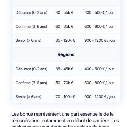
Débutant (0-2 ans)
40 - 55k €
400 - 500 € / jour
Confirmé (3-6 ans)
60 - 85k €
600 - 800 € / jour
Senior (> 6 ans)
85 - 120k €
900 - 1200 € / jour
Régions
Débutant (0-2 ans)
35 - 45k €
400 - 500 € / jour
Confirmé (3-6 ans)
50 - 70k €
600 - 800 € / jour
Senior (> 6 ans)
70 - 100k €
900 - 1200 € / jour
Les bonus représentent une part essentielle de la
rémunération, notamment en début de carrière. Les
analystes peuvent doubler leur salaire de base