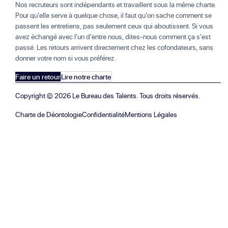
Nos recruteurs sont indépendants et travaillent sous la même charte.
Pour qu'elle serve à quelque chose, il faut qu'on sache comment se
passent les entretiens, pas seulement ceux qui aboutissent. Si vous
avez échangé avec l'un d'entre nous, dites-nous comment ça s'est
passé. Les retours arrivent directement chez les cofondateurs, sans
donner votre nom si vous préférez.
Faire un retour
Lire notre charte
Copyright ©
2026
Le Bureau des Talents. Tous droits réservés.
Charte de Déontologie
Confidentialité
Mentions Légales