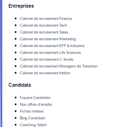
Entreprises
Cabinet de recrutement Finance
Cabinet de recrutement Tech
Cabinet de recrutement Sales
Cabinet de recrutement Marketing
Cabinet de recrutement BTP & Industrie
Cabinet de recrutement Life Sciences
Cabinet de recrutement C-levels
Cabinet de recrutement Managers de Transition
Cabinet de recrutement Intérim
Candidats
Espace Candidats
Nos offres d'emploi
Fiches métiers
Blog Candidats
Coaching Talent