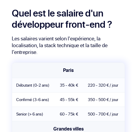
Quel est le salaire d'un
développeur front-end ?
Les salaires varient selon l'expérience, la
localisation, la stack technique et la taille de
l’entreprise.
Paris
Débutant (0-2 ans)
35 - 40k €
220 - 320 € / jour
Confirmé (3-6 ans)
45 - 55k €
350 - 500 € / jour
Senior (> 6 ans)
60 - 75k €
500 - 700 € / jour
Grandes villes