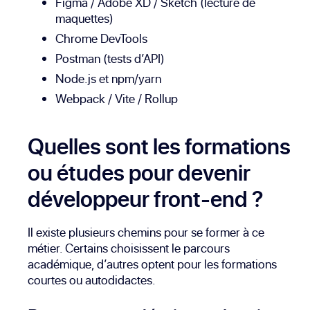
Figma
/
Adobe XD
/
Sketch
(lecture de
maquettes)
Chrome DevTools
Postman
(tests d’API)
Node.js
et npm/
yarn
Webpack
/
Vite
/
Rollup
Quelles sont les formations
ou études pour devenir
développeur front-end ?
Il existe plusieurs chemins pour se former à ce
métier. Certains choisissent le parcours
académique, d’autres optent pour les formations
courtes ou autodidactes.