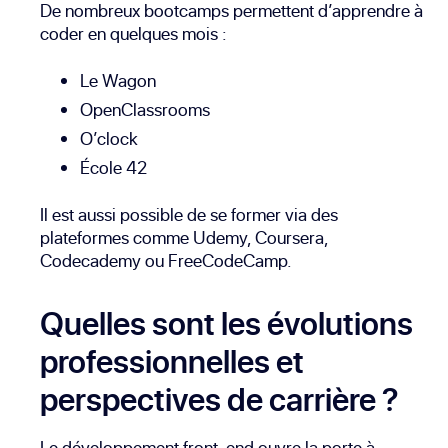
De nombreux bootcamps permettent d’apprendre à
coder en quelques mois :
Le Wagon
OpenClassrooms
O’clock
École 42
Il est aussi possible de se former via des
plateformes comme Udemy, Coursera,
Codecademy ou FreeCodeCamp.
Quelles sont les évolutions
professionnelles et
perspectives de carrière ?
Le développement front-end ouvre la porte à