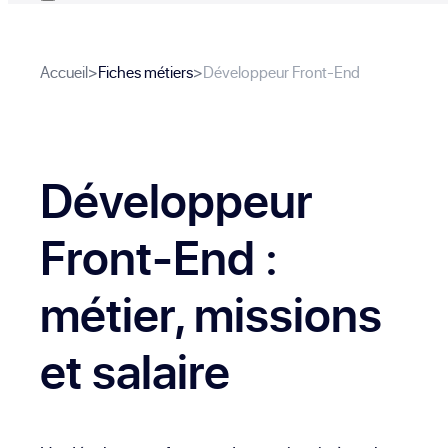
Accueil
>
Fiches métiers
>
Développeur Front-End
Développeur
Front-End
:
métier, missions
et salaire