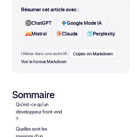
Résumer cet article avec :
ChatGPT
Google Mode IA
Mistral
Claude
Perplexity
Utiliser dans une autre IA :
Copier en Markdown
Voir le format Markdown
Sommaire
Qu’est-ce qu’un
développeur front-end
?
Quelles sont les
missions d'un