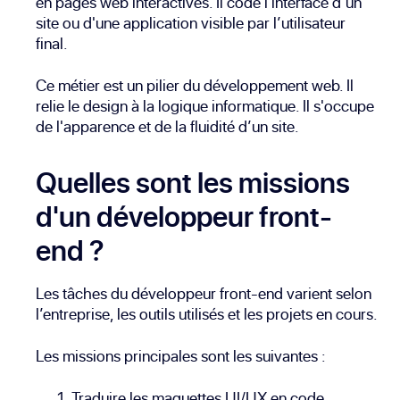
en pages web interactives. Il code l'interface d’un
site ou d'une application visible par l’utilisateur
final.
Ce métier est un pilier du développement web. Il
relie le design à la logique informatique. Il s'occupe
de l'apparence et de la fluidité d’un site.
Quelles sont les missions
d'un développeur front-
end ?
Les tâches du développeur front-end varient selon
l’entreprise, les outils utilisés et les projets en cours.
Les missions principales sont les suivantes :
Traduire les maquettes
UI
/
UX
en code