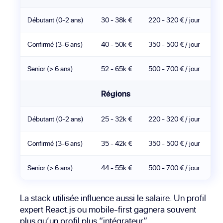
Débutant (0-2 ans)
30 - 38k €
220 - 320 € / jour
Confirmé (3-6 ans)
40 - 50k €
350 - 500 € / jour
Senior (> 6 ans)
52 - 65k €
500 - 700 € / jour
Régions
Débutant (0-2 ans)
25 - 32k €
220 - 320 € / jour
Confirmé (3-6 ans)
35 - 42k €
350 - 500 € / jour
Senior (> 6 ans)
44 - 55k €
500 - 700 € / jour
La stack utilisée influence aussi le salaire. Un profil
expert React.js ou mobile-first gagnera souvent
plus qu’un profil plus “intégrateur”.