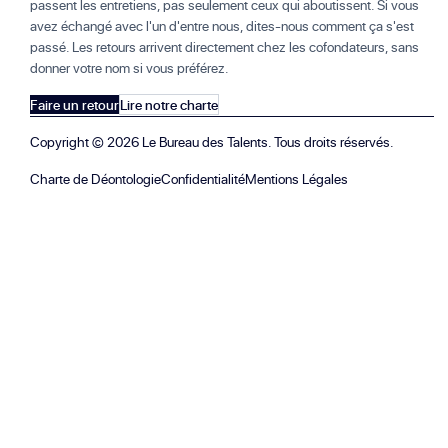
passent les entretiens, pas seulement ceux qui aboutissent. Si vous
avez échangé avec l'un d'entre nous, dites-nous comment ça s'est
passé. Les retours arrivent directement chez les cofondateurs, sans
donner votre nom si vous préférez.
Faire un retour
Lire notre charte
Copyright ©
2026
Le Bureau des Talents. Tous droits réservés.
Charte de Déontologie
Confidentialité
Mentions Légales