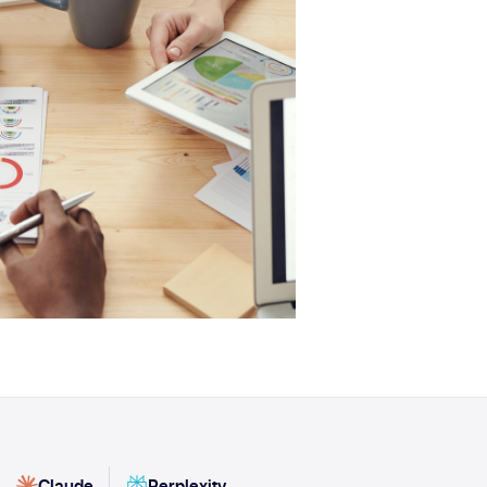
Claude
Perplexity