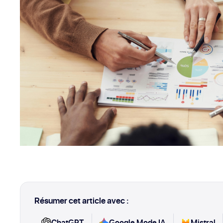
Résumer cet article avec :
ChatGPT
Google Mode IA
Mistral