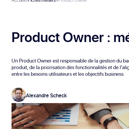
Accueil
>
Fiches métiers
>
Product Owner
Product Owner
: mé
Un Product Owner est responsable de la gestion du b
produit, de la priorisation des fonctionnalités et de l’a
entre les besoins utilisateurs et les objectifs business.
Alexandre Scheck