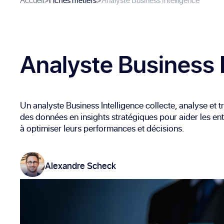
Accueil
>
Fiches métiers
>
Analyste Business Intelligence
Analyste Business 
Un analyste Business Intelligence collecte, analyse et 
des données en insights stratégiques pour aider les en
à optimiser leurs performances et décisions.
Alexandre Scheck