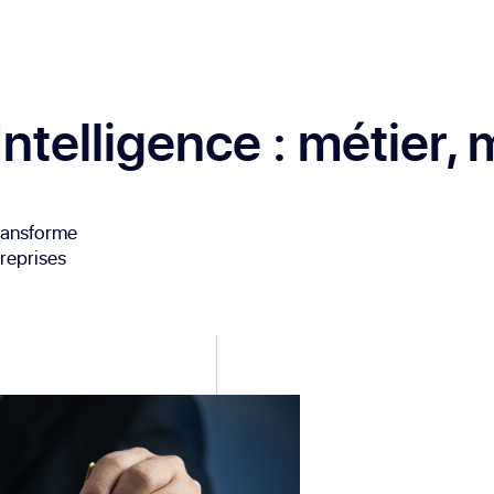
Intelligence
: métier, 
transforme
treprises