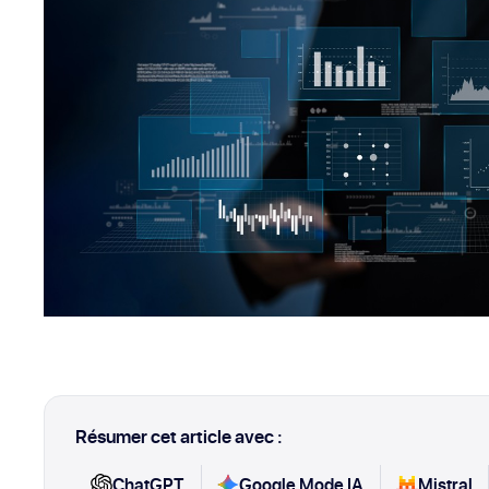
Résumer cet article avec :
ChatGPT
Google Mode IA
Mistral