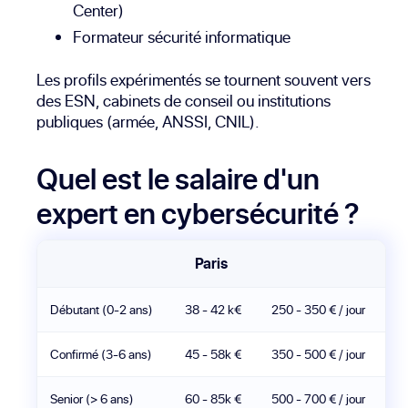
Center)
Formateur sécurité informatique
Les profils expérimentés se tournent souvent vers
des ESN, cabinets de conseil ou institutions
publiques (armée, ANSSI, CNIL).
Quel est le salaire d'un
expert en cybersécurité ?
Paris
Débutant (0-2 ans)
38 - 42 k€
250 - 350 € / jour
Confirmé (3-6 ans)
45 - 58k €
350 - 500 € / jour
Senior (> 6 ans)
60 - 85k €
500 - 700 € / jour