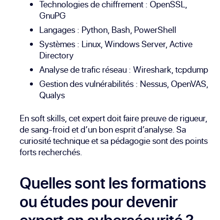
Technologies de chiffrement :
OpenSSL
,
GnuPG
Langages :
Python
,
Bash
,
PowerShell
Systèmes :
Linux
, Windows Server,
Active
Directory
Analyse de trafic réseau :
Wireshark
,
tcpdump
Gestion des vulnérabilités :
Nessus
, OpenVAS,
Qualys
En soft skills, cet expert doit faire preuve de rigueur,
de sang-froid et d’un bon esprit d’analyse. Sa
curiosité technique et sa pédagogie sont des points
forts recherchés.
Quelles sont les formations
ou études pour devenir
expert en cybersécurité ?