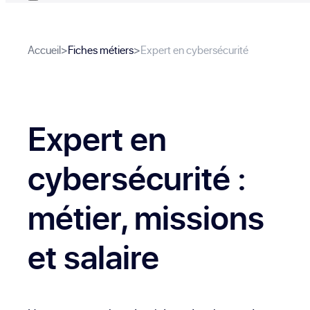
Accueil
>
Fiches métiers
>
Expert en cybersécurité
Expert en
cybersécurité
:
métier, missions
et salaire