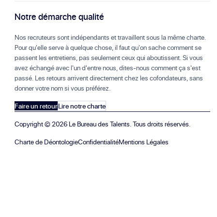
Notre démarche qualité
Nos recruteurs sont indépendants et travaillent sous la même charte.
Pour qu'elle serve à quelque chose, il faut qu'on sache comment se
passent les entretiens, pas seulement ceux qui aboutissent. Si vous
avez échangé avec l'un d'entre nous, dites-nous comment ça s'est
passé. Les retours arrivent directement chez les cofondateurs, sans
donner votre nom si vous préférez.
Faire un retour
Lire notre charte
Copyright ©
2026
Le Bureau des Talents. Tous droits réservés.
Charte de Déontologie
Confidentialité
Mentions Légales