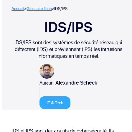
Accueil
>
Glossaire Tech
>
IDS/IPS
IDS/IPS
IDS/IPS sont des systèmes de sécurité réseau qui
détectent (IDS) et préviennent (IPS) les intrusions
informatiques en temps réel.
Alexandre Scheck
Auteur :
IT & Tech
IDS et IPS sont deux outils de cybersécurité. Ils