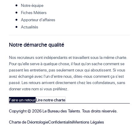
Notre équipe
Fiches Métiers
Apporteur d'affaires
Actualités
Notre démarche qualité
Nos recruteurs sont indépendants et travaillent sous la même charte.
Pour qu'elle serve à quelque chose, il faut qu'on sache comment se
passent les entretiens, pas seulement ceux qui aboutissent. Si vous
avez échangé avec l'un d'entre nous, dites-nous comment ça s'est
passé. Les retours arrivent directement chez les cofondateurs, sans
donner votre nom si vous préférez.
Faire un retour
Lire notre charte
Copyright ©
2026
Le Bureau des Talents. Tous droits réservés.
Charte de Déontologie
Confidentialité
Mentions Légales