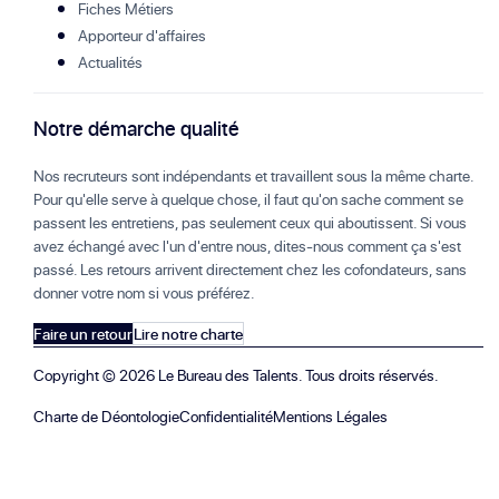
Fiches Métiers
Apporteur d'affaires
Actualités
Notre démarche qualité
Nos recruteurs sont indépendants et travaillent sous la même charte.
Pour qu'elle serve à quelque chose, il faut qu'on sache comment se
passent les entretiens, pas seulement ceux qui aboutissent. Si vous
avez échangé avec l'un d'entre nous, dites-nous comment ça s'est
passé. Les retours arrivent directement chez les cofondateurs, sans
donner votre nom si vous préférez.
Faire un retour
Lire notre charte
Copyright ©
2026
Le Bureau des Talents. Tous droits réservés.
Charte de Déontologie
Confidentialité
Mentions Légales