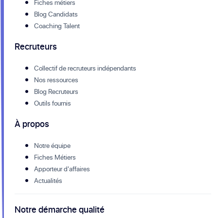
Fiches métiers
Blog Candidats
Coaching Talent
Recruteurs
Collectif de recruteurs indépendants
Nos ressources
Blog Recruteurs
Outils fournis
À propos
Notre équipe
Fiches Métiers
Apporteur d'affaires
Actualités
Notre démarche qualité