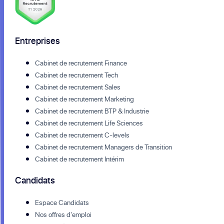
Entreprises
Cabinet de recrutement Finance
Cabinet de recrutement Tech
Cabinet de recrutement Sales
Cabinet de recrutement Marketing
Cabinet de recrutement BTP & Industrie
Cabinet de recrutement Life Sciences
Cabinet de recrutement C-levels
Cabinet de recrutement Managers de Transition
Cabinet de recrutement Intérim
Candidats
Espace Candidats
Nos offres d'emploi