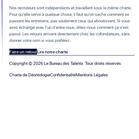
Nos recruteurs sont indépendants et travaillent sous la même charte.
Pour qu'elle serve à quelque chose, il faut qu'on sache comment se
passent les entretiens, pas seulement ceux qui aboutissent. Si vous
avez échangé avec l'un d'entre nous, dites-nous comment ça s'est
passé. Les retours arrivent directement chez les cofondateurs, sans
donner votre nom si vous préférez.
Faire un retour
Lire notre charte
Copyright ©
2026
Le Bureau des Talents. Tous droits réservés.
Charte de Déontologie
Confidentialité
Mentions Légales