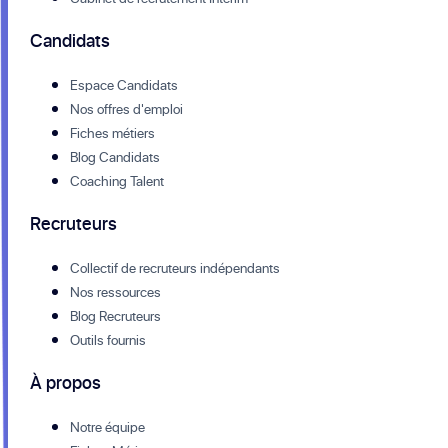
Candidats
Espace Candidats
Nos offres d'emploi
Fiches métiers
Blog Candidats
Coaching Talent
Recruteurs
Collectif de recruteurs indépendants
Nos ressources
Blog Recruteurs
Outils fournis
À propos
Notre équipe