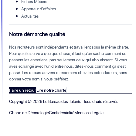
Fiches Métiers
Apporteur d'affaires
Actualités
Notre démarche qualité
Nos recruteurs sont indépendants et travaillent sous la même charte.
Pour qu'elle serve à quelque chose, il faut qu'on sache comment se
passent les entretiens, pas seulement ceux qui aboutissent. Si vous
avez échangé avec l'un d'entre nous, dites-nous comment ça s'est
passé. Les retours arrivent directement chez les cofondateurs, sans
donner votre nom si vous préférez.
Faire un retour
Lire notre charte
Copyright ©
2026
Le Bureau des Talents. Tous droits réservés.
Charte de Déontologie
Confidentialité
Mentions Légales