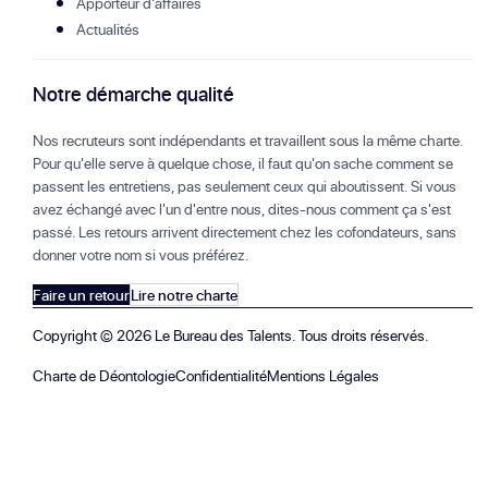
Apporteur d'affaires
Actualités
Notre démarche qualité
Nos recruteurs sont indépendants et travaillent sous la même charte.
Pour qu'elle serve à quelque chose, il faut qu'on sache comment se
passent les entretiens, pas seulement ceux qui aboutissent. Si vous
avez échangé avec l'un d'entre nous, dites-nous comment ça s'est
passé. Les retours arrivent directement chez les cofondateurs, sans
donner votre nom si vous préférez.
Faire un retour
Lire notre charte
Copyright ©
2026
Le Bureau des Talents. Tous droits réservés.
Charte de Déontologie
Confidentialité
Mentions Légales