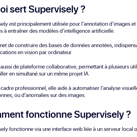
oi sert Supervisely ?
ely est principalement utilisée pour l’annotation d’images et
s à entraîner des modèles d’intelligence artificielle.
met de construire des bases de données annotées, indispens
ications en vision par ordinateur.
t aussi de plateforme collaborative, permettant à plusieurs uti
iller en simultané sur un même projet IA.
cadre professionnel, elle aide à automatiser l’analyse visuell
nnes, ou d’anomalies sur des images.
ent fonctionne Supervisely ?
ely fonctionne via une interface web liée à un serveur local 