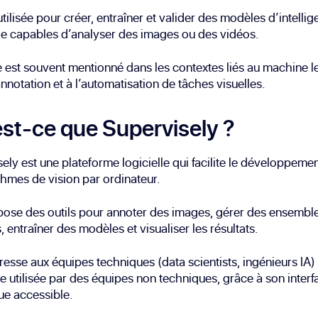
 utilisée pour créer, entraîner et valider des modèles d’intelli
elle capables d’analyser des images ou des vidéos.
 est souvent mentionné dans les contextes liés au machine le
annotation et à l’automatisation de tâches visuelles.
st-ce que Supervisely ?
ely est une plateforme logicielle qui facilite le développeme
thmes de vision par ordinateur.
pose des outils pour annoter des images, gérer des ensembl
 entraîner des modèles et visualiser les résultats.
dresse aux équipes techniques (data scientists, ingénieurs IA)
re utilisée par des équipes non techniques, grâce à son interf
ue accessible.