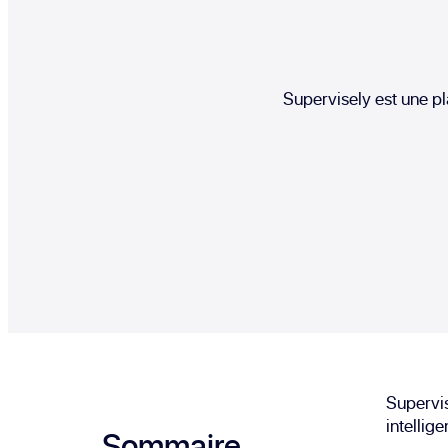
Supervisely est une p
Supervis
intellige
Sommaire