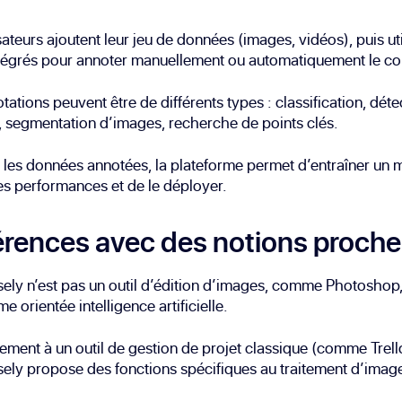
isateurs ajoutent leur jeu de données (images, vidéos), puis ut
ntégrés pour annoter manuellement ou automatiquement le co
tations peuvent être de différents types : classification, déte
, segmentation d’images, recherche de points clés.
 les données annotées, la plateforme permet d’entraîner un 
es performances et de le déployer.
érences avec des notions proch
ely n’est pas un outil d’édition d’images, comme Photoshop
e orientée intelligence artificielle.
ement à un outil de gestion de projet classique (comme Trell
ely propose des fonctions spécifiques au traitement d’image