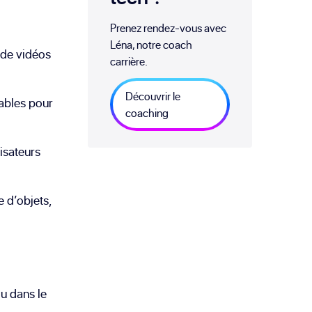
Prenez rendez-vous avec
Léna, notre coach
 de vidéos
carrière.
Découvrir le
ables pour
coaching
lisateurs
e d’objets,
ou dans le