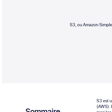
S3, ou Amazon Simple 
S3 est 
(AWS). I
Sommaire