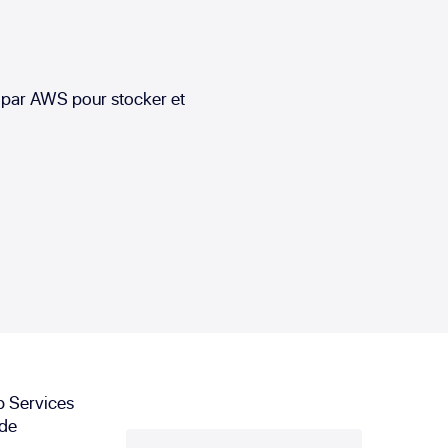
 par AWS pour stocker et
b Services
 de