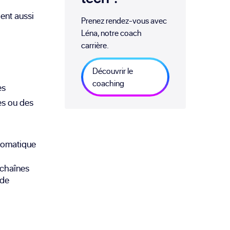
ient aussi
Prenez rendez-vous avec
Léna, notre coach
carrière.
Découvrir le
coaching
es
es ou des
tomatique
 chaînes
 de