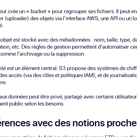
ateur crée un « bucket » pour regrouper ses fichiers. Il peut en
er (uploader) des objets via l’interface AWS, une API ou un lo
é.
bjet est stocké avec des métadonnées : nom, taille, type, d
tion, etc. Des règles de gestion permettent d'automatiser ce
comme l’archivage ou la suppression.
ité est un élément central. S3 propose des systèmes de chif
des accès (via des rôles et politiques IAM), et de journalisati
ns.
aux données peut être privé, partagé avec certains utilisateur
ent public selon les besoins.
érences avec des notions proch