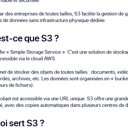
fiable et sécurisée.
par des entreprises de toutes tailles, S3 facilite la gestion de
s de données sans infrastructure physique dédiée.
st-ce que S3 ?
fie « Simple Storage Service ». C’est une solution de stock
ccessible via le cloud AWS.
met de stocker des objets de toutes tailles : documents, vidé
des, archives, etc. Les données sont organisées en « bucke
urs de fichiers).
bjet est accessible via une URL unique. S3 offre une grand
té, avec des copies automatiques dans plusieurs centres de 
oi sert S3 ?