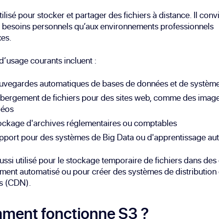
tilisé pour stocker et partager des fichiers à distance. Il conv
 besoins personnels qu’aux environnements professionnels
es.
d’usage courants incluent :
uvegardes automatiques de bases de données et de systèm
bergement de fichiers pour des sites web, comme des imag
déos
ockage d'archives réglementaires ou comptables
pport pour des systèmes de Big Data ou d'apprentissage au
ussi utilisé pour le stockage temporaire de fichiers dans des
ement automatisé ou pour créer des systèmes de distribution
s (CDN).
ment fonctionne S3 ?