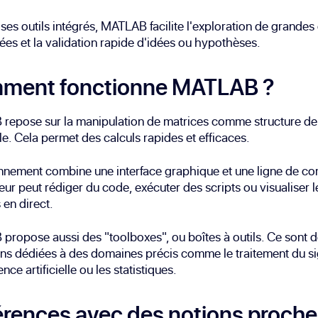
ses outils intégrés, MATLAB facilite l'exploration de grandes
es et la validation rapide d'idées ou hypothèses.
ment fonctionne MATLAB ?
repose sur la manipulation de matrices comme structure d
le. Cela permet des calculs rapides et efficaces.
onnement combine une interface graphique et une ligne de 
ateur peut rédiger du code, exécuter des scripts ou visualiser l
 en direct.
ropose aussi des "toolboxes", ou boîtes à outils. Ce sont 
ns dédiées à des domaines précis comme le traitement du si
gence artificielle ou les statistiques.
érences avec des notions proch