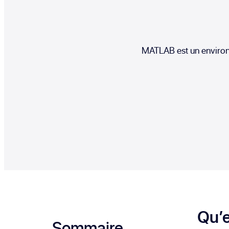
MATLAB est un environn
Qu’
Sommaire