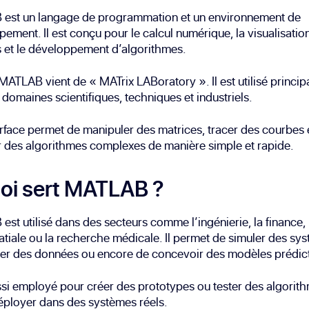
est un langage de programmation et un environnement de
ement. Il est conçu pour le calcul numérique, la visualisatio
 et le développement d’algorithmes.
ATLAB vient de « MATrix LABoratory ». Il est utilisé princi
 domaines scientifiques, techniques et industriels.
rface permet de manipuler des matrices, tracer des courbes 
 des algorithmes complexes de manière simple et rapide.
oi sert MATLAB ?
st utilisé dans des secteurs comme l’ingénierie, la finance,
atiale ou la recherche médicale. Il permet de simuler des sy
er des données ou encore de concevoir des modèles prédict
ussi employé pour créer des prototypes ou tester des algorit
éployer dans des systèmes réels.