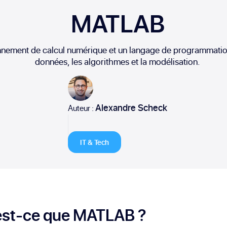
MATLAB
ement de calcul numérique et un langage de programmation 
données, les algorithmes et la modélisation.
Alexandre Scheck
Auteur :
IT & Tech
est-ce que MATLAB ?