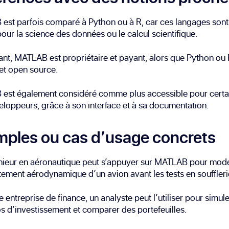
st parfois comparé à Python ou à R, car ces langages sont
 pour la science des données ou le calcul scientifique.
t, MATLAB est propriétaire et payant, alors que Python ou 
 et open source.
est également considéré comme plus accessible pour certai
loppeurs, grâce à son interface et à sa documentation.
ples ou cas d’usage concrets
nieur en aéronautique peut s’appuyer sur MATLAB pour modél
ment aérodynamique d’un avion avant les tests en souffleri
 entreprise de finance, un analyste peut l’utiliser pour simul
s d’investissement et comparer des portefeuilles.