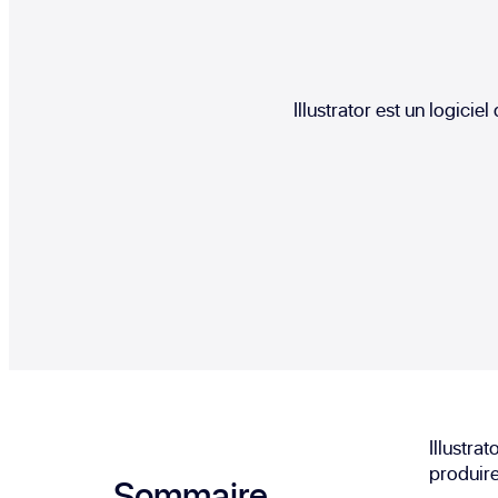
Illustrator est un logici
Illustra
produire
Sommaire