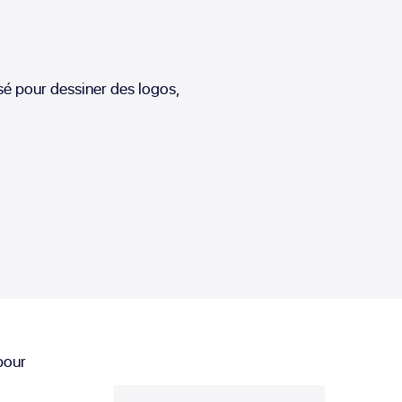
isé pour dessiner des logos,
pour