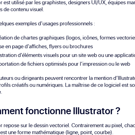
tor est utilisé par les graphistes, designers UI/UX, équipes ma
s de contenu visuel.
elques exemples d’usages professionnels :
éation de chartes graphiques (logos, icônes, formes vectorie
se en page d’affiches, flyers ou brochures
ustration d’éléments visuels pour un site web ou une applicat
ortation de fichiers optimisés pour l’impression ou le web
uteurs ou dirigeants peuvent rencontrer la mention d’Illustrato
ofils créatifs ou numériques. La maîtrise de ce logiciel est s
.
ent fonctionne Illustrator ?
tor repose sur le dessin vectoriel. Contrairement au pixel, cha
est une forme mathématique (ligne, point, courbe).