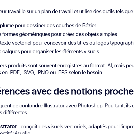
teur travaille sur un plan de travail et utilise des outils tels que 
 plume pour dessiner des courbes de Bézier
s formes géométriques pour créer des objets simples
 texte vectoriel pour concevoir des titres ou logos typograp
s calques pour organiser les éléments visuels
iers produits sont souvent enregistrés au format .AI, mais peu
 en .PDF, .SVG, .PNG ou .EPS selon le besoin.
érences avec des notions proch
réquent de confondre Illustrator avec Photoshop. Pourtant, ils 
s différentes.
ustrator
: conçoit des visuels vectoriels, adaptés pour l'impr
dentité visuelle.