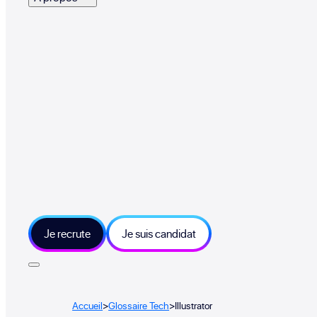
Je recrute
Je suis candidat
Accueil
>
Glossaire Tech
>
Illustrator