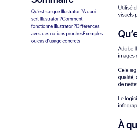
Utilisé 
Qu’est-ce que Illustrator ?
À quoi
visuels 
sert Illustrator ?
Comment
fonctionne Illustrator ?
Différences
Qu’e
avec des notions proches
Exemples
ou cas d’usage concrets
Adobe Il
images c
Cela sig
qualité, 
de nette
Le logic
infograph
À qu