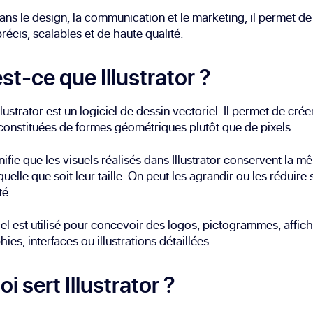
dans le design, la communication et le marketing, il permet de
précis, scalables et de haute qualité.
st-ce que Illustrator ?
lustrator est un logiciel de dessin vectoriel. Il permet de crée
onstituées de formes géométriques plutôt que de pixels.
nifie que les visuels réalisés dans Illustrator conservent la 
quelle que soit leur taille. On peut les agrandir ou les réduire
té.
iel est utilisé pour concevoir des logos, pictogrammes, affich
ies, interfaces ou illustrations détaillées.
oi sert Illustrator ?