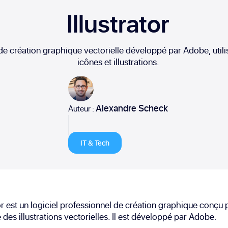
Illustrator
el de création graphique vectorielle développé par Adobe, util
icônes et illustrations.
Alexandre Scheck
Auteur :
IT & Tech
tor est un logiciel professionnel de création graphique conçu 
 des illustrations vectorielles. Il est développé par Adobe.