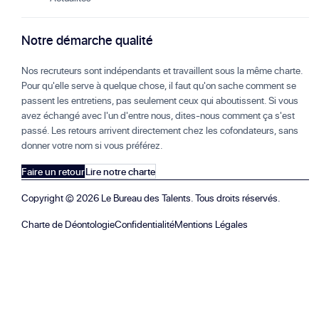
Notre démarche qualité
Nos recruteurs sont indépendants et travaillent sous la même charte.
Pour qu'elle serve à quelque chose, il faut qu'on sache comment se
passent les entretiens, pas seulement ceux qui aboutissent. Si vous
avez échangé avec l'un d'entre nous, dites-nous comment ça s'est
passé. Les retours arrivent directement chez les cofondateurs, sans
donner votre nom si vous préférez.
Faire un retour
Lire notre charte
Copyright ©
2026
Le Bureau des Talents. Tous droits réservés.
Charte de Déontologie
Confidentialité
Mentions Légales