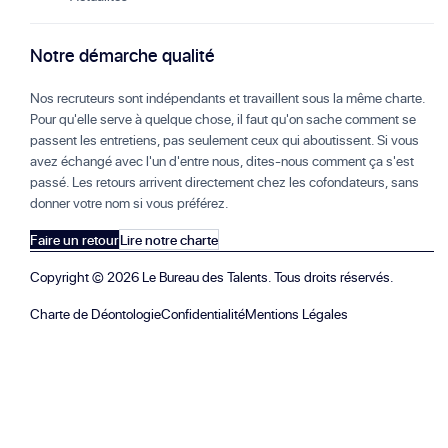
Notre démarche qualité
Nos recruteurs sont indépendants et travaillent sous la même charte.
Pour qu'elle serve à quelque chose, il faut qu'on sache comment se
passent les entretiens, pas seulement ceux qui aboutissent. Si vous
avez échangé avec l'un d'entre nous, dites-nous comment ça s'est
passé. Les retours arrivent directement chez les cofondateurs, sans
donner votre nom si vous préférez.
Faire un retour
Lire notre charte
Copyright ©
2026
Le Bureau des Talents. Tous droits réservés.
Charte de Déontologie
Confidentialité
Mentions Légales