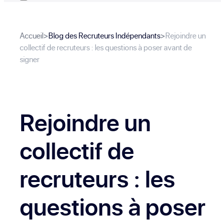
Accueil
>
Blog des Recruteurs Indépendants
>
Rejoindre un
collectif de recruteurs : les questions à poser avant de
signer
Rejoindre un
collectif de
recruteurs : les
questions à poser