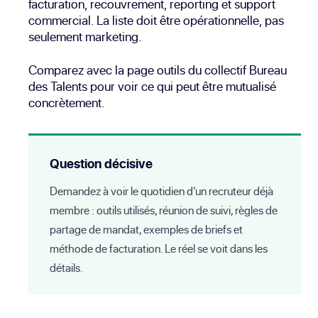
facturation, recouvrement, reporting et support
commercial. La liste doit être opérationnelle, pas
seulement marketing.
Comparez avec la page
outils du collectif Bureau
des Talents
pour voir ce qui peut être mutualisé
concrètement.
Question décisive
Demandez à voir le quotidien d'un recruteur déjà
membre : outils utilisés, réunion de suivi, règles de
partage de mandat, exemples de briefs et
méthode de facturation. Le réel se voit dans les
détails.