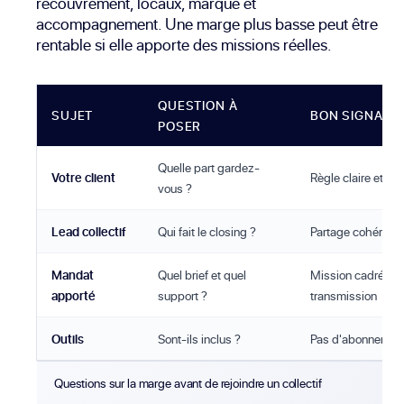
recouvrement, locaux, marque et
accompagnement. Une marge plus basse peut être
rentable si elle apporte des missions réelles.
QUESTION À
SUJET
BON SIGNAL
POSER
Quelle part gardez-
Votre client
Règle claire et écr
vous ?
Lead collectif
Qui fait le closing ?
Partage cohérent s
Mandat
Quel brief et quel
Mission cadrée a
apporté
support ?
transmission
Outils
Sont-ils inclus ?
Pas d'abonnemen
Questions sur la marge avant de rejoindre un collectif