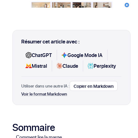
Résumer cet article avec :
ChatGPT
Google Mode IA
Mistral
Claude
Perplexity
Utiliser dans une autre IA :
Copier en Markdown
Voir le format Markdown
Sommaire
Comment lire la marge