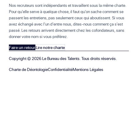
Nos recruteurs sont indépendants et travaillent sous la même charte.
Pour qu'elle serve à quelque chose, il faut qu'on sache comment se
passent les entretiens, pas seulement ceux qui aboutissent. Si vous
avez échangé avec l'un d'entre nous, dites-nous comment ça s'est
passé. Les retours arrivent directement chez les cofondateurs, sans
donner votre nom si vous préférez.
Faire un retour
Lire notre charte
Copyright ©
2026
Le Bureau des Talents. Tous droits réservés.
Charte de Déontologie
Confidentialité
Mentions Légales