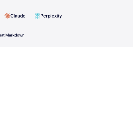
Claude
Perplexity
rmat Markdown