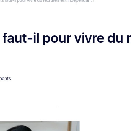
s faut-il pour vivre du recrutement indépendant ?
faut-il pour vivre du
ments