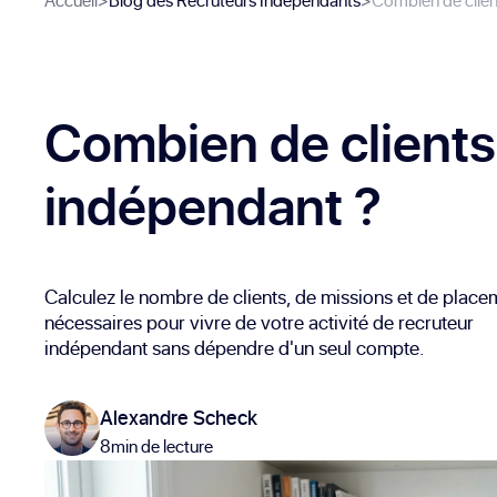
Accueil
>
Blog des Recruteurs Indépendants
>
Combien de client
Combien de clients 
indépendant ?
Calculez le nombre de clients, de missions et de place
nécessaires pour vivre de votre activité de recruteur
indépendant sans dépendre d'un seul compte.
Alexandre Scheck
8min de lecture