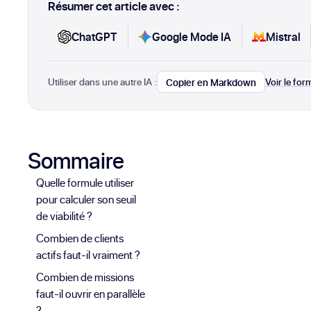
Résumer cet article avec :
ChatGPT
Google Mode IA
Mistral
Utiliser dans une autre IA :
Voir le fo
Copier en Markdown
Sommaire
Quelle formule utiliser
pour calculer son seuil
de viabilité ?
Combien de clients
actifs faut-il vraiment ?
Combien de missions
faut-il ouvrir en parallèle
?