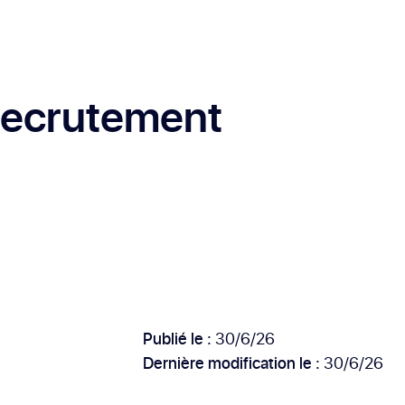
 recrutement
Publié le :
30/6/26
Dernière modification le :
30/6/26