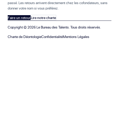
passé. Les retours arrivent directement chez les cofondateurs, sans
donner votre nom si vous préférez.
Faire un retour
Lire notre charte
Copyright ©
2026
Le Bureau des Talents. Tous droits réservés.
Charte de Déontologie
Confidentialité
Mentions Légales