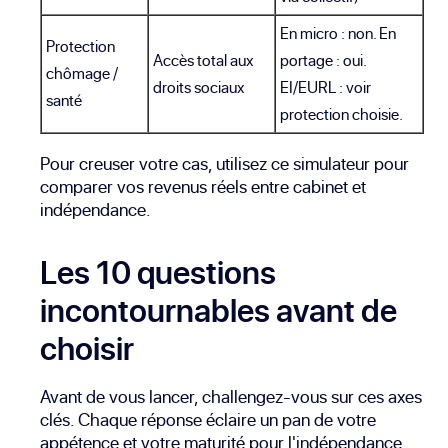
En micro : non. En
Protection
Accès total aux
portage : oui.
chômage /
droits sociaux
EI/EURL : voir
santé
protection choisie.
Pour creuser votre cas, utilisez
ce simulateur pour
comparer vos revenus réels entre cabinet et
indépendance
.
Les 10 questions
incontournables avant de
choisir
Avant de vous lancer, challengez-vous sur ces axes
clés. Chaque réponse éclaire un pan de votre
appétence et votre maturité pour l'indépendance