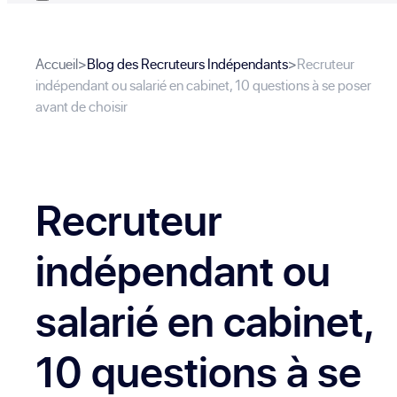
Accueil
>
Blog des Recruteurs Indépendants
>
Recruteur
indépendant ou salarié en cabinet, 10 questions à se poser
avant de choisir
Recruteur
indépendant ou
salarié en cabinet,
10 questions à se