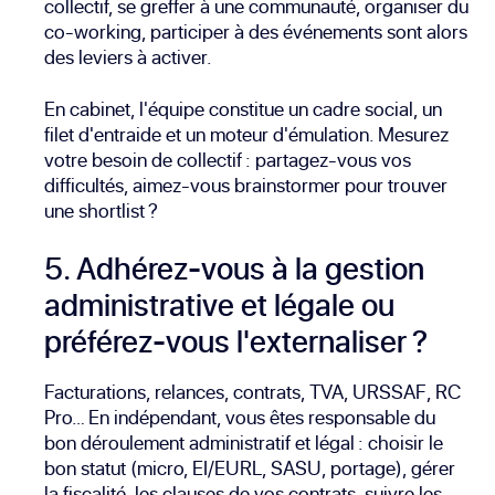
collectif, se greffer à une communauté, organiser du
co-working, participer à des événements sont alors
des leviers à activer.
En cabinet, l'équipe constitue un cadre social, un
filet d'entraide et un moteur d'émulation. Mesurez
votre besoin de collectif : partagez-vous vos
difficultés, aimez-vous brainstormer pour trouver
une shortlist ?
5. Adhérez-vous à la gestion
administrative et légale ou
préférez-vous l'externaliser ?
Facturations, relances, contrats, TVA, URSSAF, RC
Pro… En indépendant, vous êtes responsable du
bon déroulement administratif et légal : choisir le
bon statut (micro, EI/EURL, SASU, portage), gérer
la fiscalité, les clauses de vos contrats, suivre les