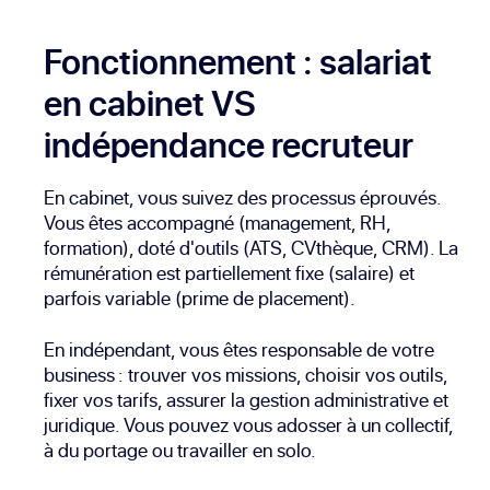
Fonctionnement : salariat
en cabinet VS
indépendance recruteur
En cabinet, vous suivez des processus éprouvés.
Vous êtes accompagné (management, RH,
formation), doté d'outils (ATS, CVthèque, CRM). La
rémunération est partiellement fixe (salaire) et
parfois variable (prime de placement).
En indépendant, vous êtes responsable de votre
business : trouver vos missions, choisir vos outils,
fixer vos tarifs, assurer la gestion administrative et
juridique. Vous pouvez vous adosser à un collectif,
à du portage ou travailler en solo.