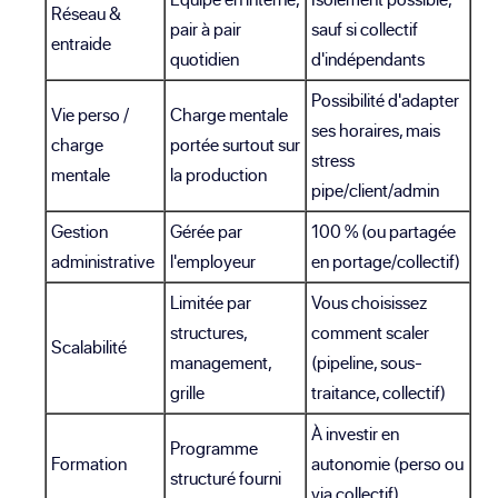
Réseau &
pair à pair
sauf si collectif
entraide
quotidien
d'indépendants
Possibilité d'adapter
Vie perso /
Charge mentale
ses horaires, mais
charge
portée surtout sur
stress
mentale
la production
pipe/client/admin
Gestion
Gérée par
100 % (ou partagée
administrative
l'employeur
en portage/collectif)
Limitée par
Vous choisissez
structures,
comment scaler
Scalabilité
management,
(pipeline, sous-
grille
traitance, collectif)
À investir en
Programme
Formation
autonomie (perso ou
structuré fourni
via collectif)