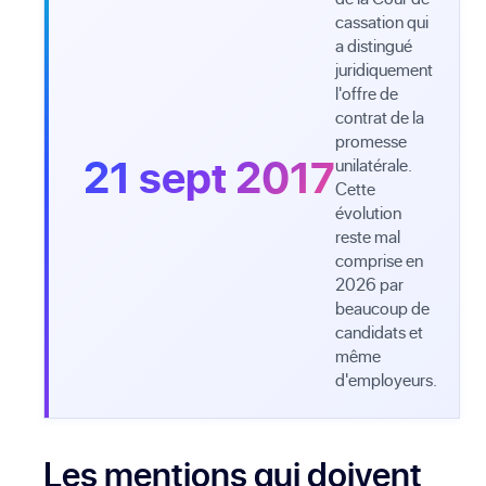
cassation qui
a distingué
juridiquement
l'offre de
contrat de la
promesse
21 sept 2017
unilatérale.
Cette
évolution
reste mal
comprise en
2026 par
beaucoup de
candidats et
même
d'employeurs.
Les mentions qui doivent