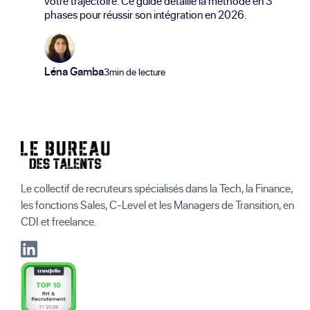
votre trajectoire. Ce guide détaille la méthode en 3
phases pour réussir son intégration en 2026.
Léna Gamba
3min de lecture
Le collectif de recruteurs spécialisés dans la Tech, la Finance,
les fonctions Sales, C-Level et les Managers de Transition, en
CDI et freelance.