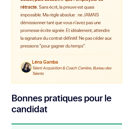
rétracte.
Sans écrit, la preuve est quasi
impossible. Ma règle absolue : ne JAMAIS
démissionner tant que vous n'avez pas une
promesse écrite signée. Et idéalement, attendre
la signature du contrat définitif. Ne pas céder aux
pressions "pour gagner du temps".
Léna Gamba
Talent Acquisition & Coach Carrière, Bureau des
Talents
Bonnes pratiques pour le
candidat