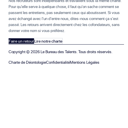
Nos recruteurs sont indépendants et travaillent sous la même charte.
Pour qu'elle serve à quelque chose, il faut qu'on sache comment se
passent les entretiens, pas seulement ceux qui aboutissent. Si vous
avez échangé avec l'un d'entre nous, dites-nous comment ça s'est
passé. Les retours arrivent directement chez les cofondateurs, sans
donner votre nom si vous préférez.
Faire un retour
Lire notre charte
Copyright ©
2026
Le Bureau des Talents. Tous droits réservés.
Charte de Déontologie
Confidentialité
Mentions Légales