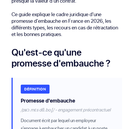
presque la valeur d'un contrat.
Ce guide explique le cadre juridique d'une
promesse d'embauche en France en 2026, les
différents types, les recours en cas de rétractation
et les bonnes pratiques.
Qu'est-ce qu'une
promesse d'embauche ?
DÉFINITION
Promesse d'embauche
/pʁɔ.mɛs dɑ̃.bo.ʃ/ - engagement précontractuel
Document écrit par lequel un employeur
s'engage à embaucher un candidat à un poste