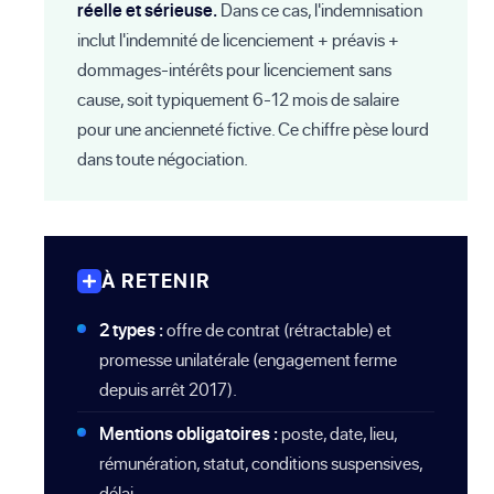
réelle et sérieuse.
Dans ce cas, l'indemnisation
inclut l'indemnité de licenciement + préavis +
dommages-intérêts pour licenciement sans
cause, soit typiquement 6-12 mois de salaire
pour une ancienneté fictive. Ce chiffre pèse lourd
dans toute négociation.
À RETENIR
2 types :
offre de contrat (rétractable) et
promesse unilatérale (engagement ferme
depuis arrêt 2017).
Mentions obligatoires :
poste, date, lieu,
rémunération, statut, conditions suspensives,
délai.