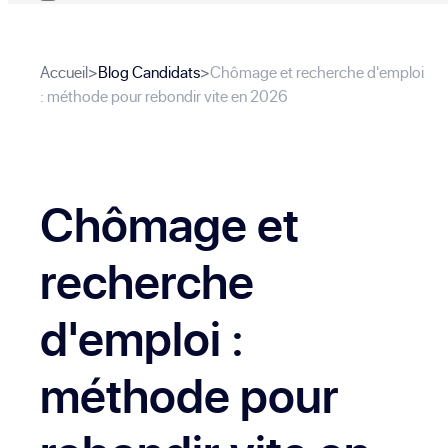
Accueil
>
Blog Candidats
>
Chômage et recherche d'emploi
: méthode pour rebondir vite en 2026
Chômage et
recherche
d'emploi :
méthode pour