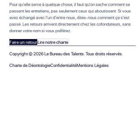
Pour qu'elle serve à quelque chose, il faut qu'on sache comment se
passent les entretiens, pas seulement ceux qui aboutissent. Si vous
avez échangé avec l'un d'entre nous, dites-nous comment ça s'est
passé. Les retours arrivent directement chez les cofondateurs, sans
donner votre nom si vous préférez.
Faire un retour
Lire notre charte
Copyright ©
2026
Le Bureau des Talents. Tous droits réservés.
Charte de Déontologie
Confidentialité
Mentions Légales