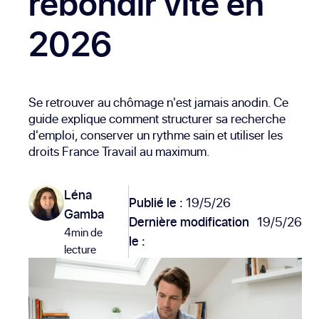
rebondir vite en
2026
Se retrouver au chômage n'est jamais anodin. Ce
guide explique comment structurer sa recherche
d'emploi, conserver un rythme sain et utiliser les
droits France Travail au maximum.
Léna
Publié le :
19/5/26
Gamba
Dernière modification
19/5/26
4min de
le :
lecture