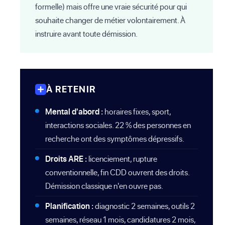
formelle) mais offre une vraie sécurité pour qui
souhaite changer de métier volontairement. À
instruire avant toute démission.
À RETENIR
Mental d'abord :
horaires fixes, sport,
interactions sociales. 22 % des personnes en
recherche ont des symptômes dépressifs.
Droits ARE :
licenciement, rupture
conventionnelle, fin CDD ouvrent des droits.
Démission classique n'en ouvre pas.
Planification :
diagnostic 2 semaines, outils 2
semaines, réseau 1 mois, candidatures 2 mois,