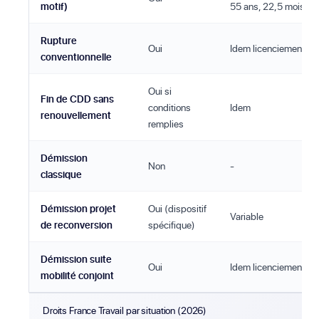
motif)
55 ans, 22,5 mois si
Rupture
Oui
Idem licenciement
conventionnelle
Oui si
Fin de CDD sans
conditions
Idem
renouvellement
remplies
Démission
Non
-
classique
Démission projet
Oui (dispositif
Variable
de reconversion
spécifique)
Démission suite
Oui
Idem licenciement
mobilité conjoint
Droits France Travail par situation (2026)