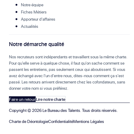
Notre équipe
Fiches Métiers
Apporteur d'affaires
Actualités
Notre démarche qualité
Nos recruteurs sont indépendants et travaillent sous la même charte.
Pour qu'elle serve à quelque chose, il faut qu'on sache comment se
passent les entretiens, pas seulement ceux qui aboutissent. Si vous
avez échangé avec l'un d'entre nous, dites-nous comment ça s'est
passé. Les retours arrivent directement chez les cofondateurs, sans
donner votre nom si vous préférez.
Faire un retour
Lire notre charte
Copyright ©
2026
Le Bureau des Talents. Tous droits réservés.
Charte de Déontologie
Confidentialité
Mentions Légales