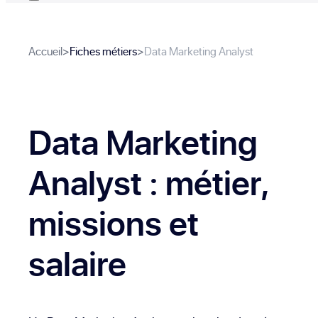
Accueil
>
Fiches métiers
>
Data Marketing Analyst
Data Marketing
Analyst
: métier,
missions et
salaire