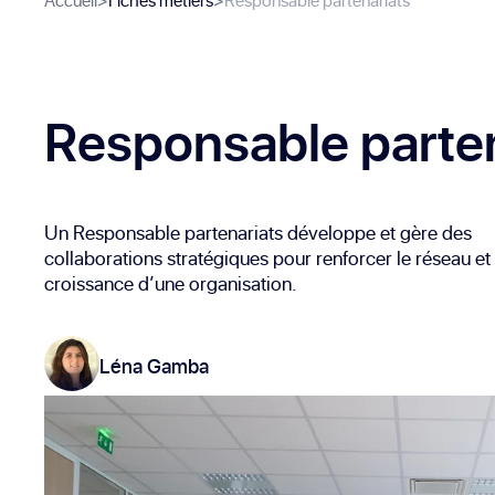
Accueil
>
Fiches métiers
>
Responsable partenariats
Responsable parten
Un Responsable partenariats développe et gère des
collaborations stratégiques pour renforcer le réseau et 
croissance d’une organisation.
Léna Gamba