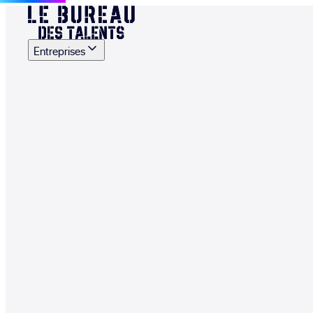
Entreprises