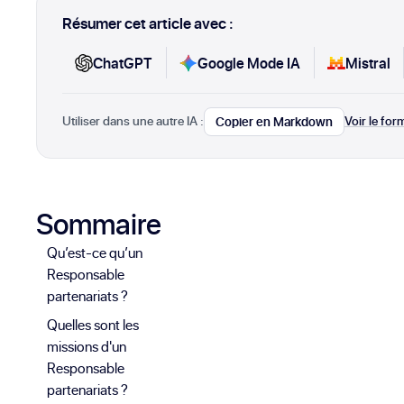
Résumer cet article avec :
ChatGPT
Google Mode IA
Mistral
Utiliser dans une autre IA :
Voir le fo
Copier en Markdown
Sommaire
Qu’est-ce qu’un
Responsable
partenariats ?
Quelles sont les
missions d'un
Responsable
partenariats ?