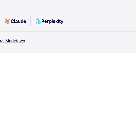
Claude
Perplexity
rmat Markdown