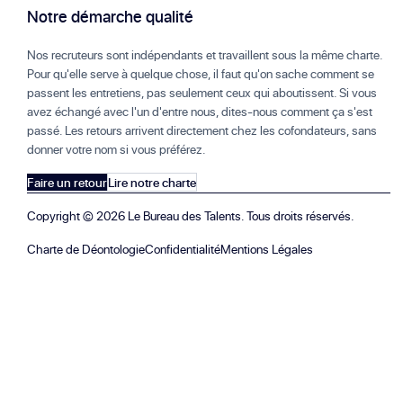
Notre démarche qualité
Nos recruteurs sont indépendants et travaillent sous la même charte.
Pour qu'elle serve à quelque chose, il faut qu'on sache comment se
passent les entretiens, pas seulement ceux qui aboutissent. Si vous
avez échangé avec l'un d'entre nous, dites-nous comment ça s'est
passé. Les retours arrivent directement chez les cofondateurs, sans
donner votre nom si vous préférez.
Faire un retour
Lire notre charte
Copyright ©
2026
Le Bureau des Talents. Tous droits réservés.
Charte de Déontologie
Confidentialité
Mentions Légales